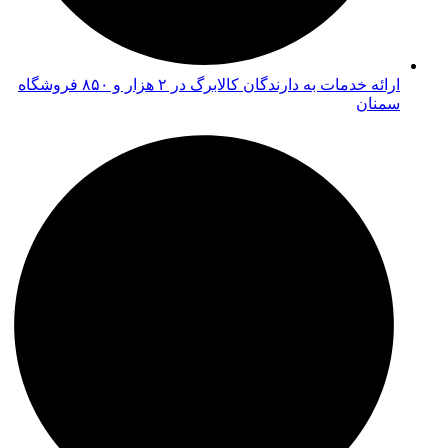
ارائه خدمات به دارندگان کالابرگ در ۲ هزار و ۸۵۰ فروشگاه
سمنان