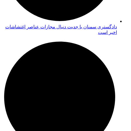
دادگستری سمنان با جدیت دنبال مجازات عناصر اغتشاشات
اخیر است