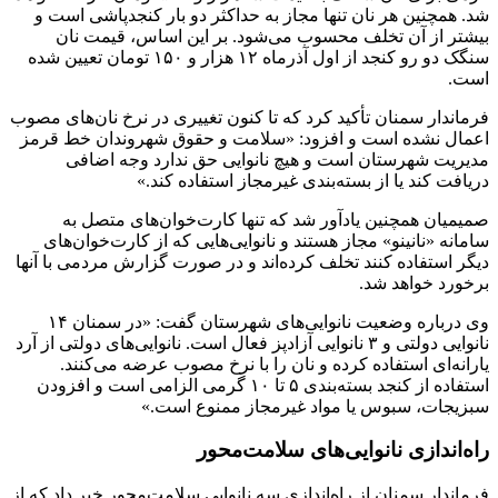
شد. همچنین هر نان تنها مجاز به حداکثر دو بار کنجدپاشی است و
بیشتر از آن تخلف محسوب می‌شود. بر این اساس، قیمت نان
سنگک دو رو کنجد از اول آذرماه ۱۲ هزار و ۱۵۰ تومان تعیین شده
است.
فرماندار سمنان تأکید کرد که تا کنون تغییری در نرخ نان‌های مصوب
اعمال نشده است و افزود: «سلامت و حقوق شهروندان خط قرمز
مدیریت شهرستان است و هیچ نانوایی حق ندارد وجه اضافی
دریافت کند یا از بسته‌بندی غیرمجاز استفاده کند.»
صمیمیان همچنین یادآور شد که تنها کارت‌خوان‌های متصل به
سامانه «نانینو» مجاز هستند و نانوایی‌هایی که از کارت‌خوان‌های
دیگر استفاده کنند تخلف کرده‌اند و در صورت گزارش مردمی با آنها
برخورد خواهد شد.
وی درباره وضعیت نانوایی‌های شهرستان گفت: «در سمنان ۱۴
نانوایی دولتی و ۳ نانوایی آزادپز فعال است. نانوایی‌های دولتی از آرد
یارانه‌ای استفاده کرده و نان را با نرخ مصوب عرضه می‌کنند.
استفاده از کنجد بسته‌بندی ۵ تا ۱۰ گرمی الزامی است و افزودن
سبزیجات، سبوس یا مواد غیرمجاز ممنوع است.»
راه‌اندازی نانوایی‌های سلامت‌محور
فرماندار سمنان از راه‌اندازی سه نانوایی سلامت‌محور خبر داد که از