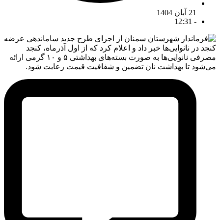
21 آبان 1404
12:31
-