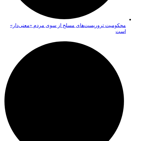
محکومیت تروریست‌های مسلح از سوی مردم «معنی‌دار»
است