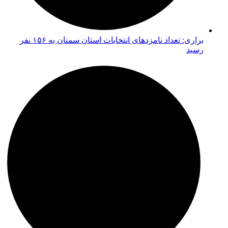
براری: تعداد نامزدهای انتخابات استان سمنان به ۱۵۶ نفر
رسید