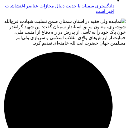
دادگستری سمنان با جدیت دنبال مجازات عناصر اغتشاشات
اخیر است