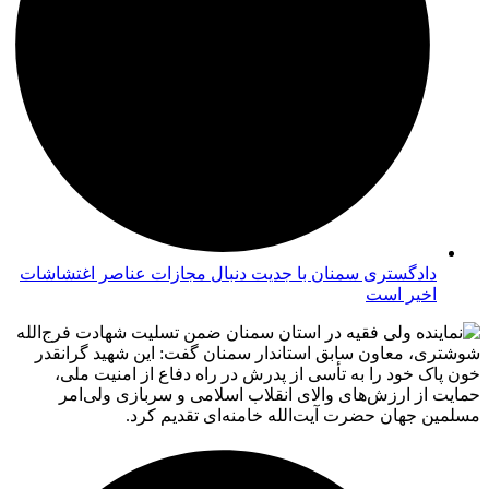
دادگستری سمنان با جدیت دنبال مجازات عناصر اغتشاشات
اخیر است