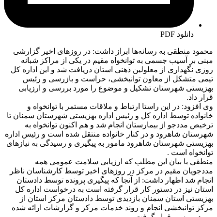
دانلود PDF
محمود منطقی به رسانه‌ها ابراز داشت: در روزهای اخیر گزارشی
مبنی بر آسیب جسمی به توانخواه مقیم در یکی از مراکز شبانه
روزی نگهداری از معلولین ذهنی استان دریافت شد و این اداره کل
تیمی متشکل از معاون توانبخشی، حراست و بازرسی و رئیس
بهزیستی شهرستان تشکیل و موضوع را مورد بررسی و ارزیابی
قرار داد.
وی افزود: در این راستا ارتباط و ملاقات مستمر با توانخواه و
خانواده توسط اداره کل و رئیس اداره بهزیستی شهرستان سمنان تا
ترخیص مددجو از بیمارستان انجام شد و هم اکنون توانخواه به
شهرستان شاهرود و در کنار خانواده منتقل شده است و رئیس اداره
بهزیستی شهرستان شاهرود مامور به پیگیری و رسیدگی به نیازهای
توانخواه است .
منطقی با بیان این مطلب که ارزیابی سلامت عمومی همه
مددجویان مقیم در مرکز در روزهای اخیر توسط کارشناسان ناظر
انجام شد اظهار داشت: از آنجا که پیگیری پرونده توسط دادستان
استان نیز در دستور کار قرار گرفته است به درخواست اداره کل
بهزیستی استان سمنان بازدیدی توسط دادستان مرکز استان از
مرکز توانبخشی انجام و روند خدمات مرکز و گزارشات ارائه شده
مورد بررسی قرار گرفت .