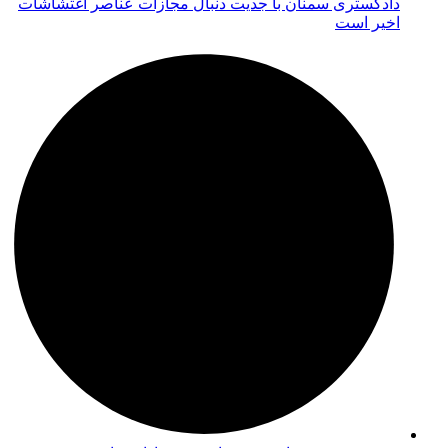
دادگستری سمنان با جدیت دنبال مجازات عناصر اغتشاشات
اخیر است