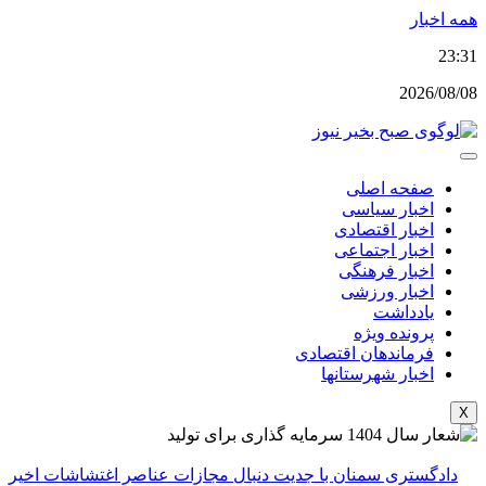
پرش
همه اخبار
به
23:31
محتوا
2026/08/08
صفحه اصلی
اخبار سیاسی
اخبار اقتصادی
اخبار اجتماعی
اخبار فرهنگی
اخبار ورزشی
یادداشت
پرونده ویژه
فرماندهان اقتصادی
اخبار شهرستانها
X
دادگستری سمنان با جدیت دنبال مجازات عناصر اغتشاشات اخیر