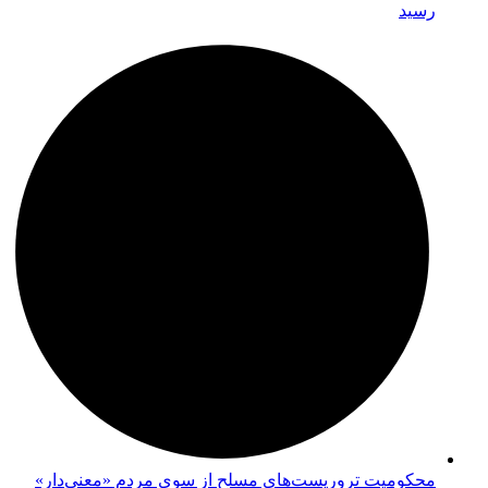
رسید
محکومیت تروریست‌های مسلح از سوی مردم «معنی‌دار»