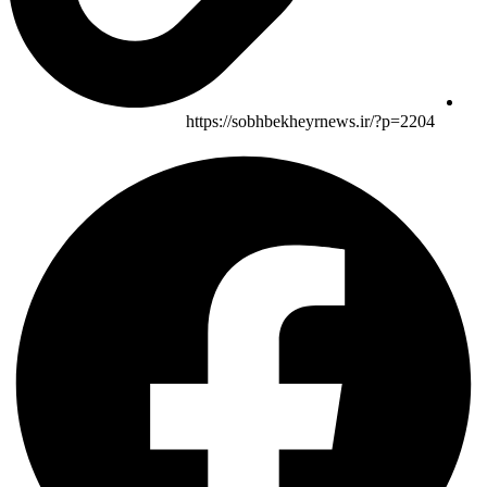
https://sobhbekheyrnews.ir/?p=2204