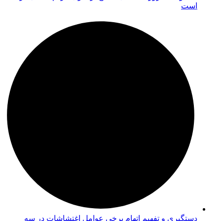
است
دستگیری و تفهیم اتهام برخی عوامل اغتشاشات در سه