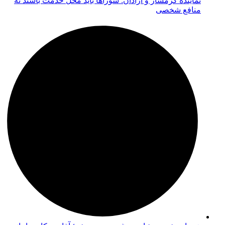
نماینده گرمسار و آرادان: شوراها باید محل خدمت باشند نه
منافع شخصی