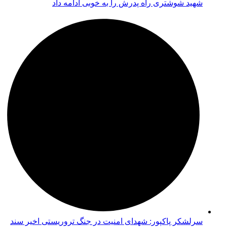
شهید شوشتری راه پدرش را به خوبی ادامه داد
سرلشکر پاکپور: شهدای امنیت در جنگ تروریستی اخیر سند