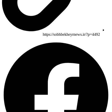
https://sobhbekheyrnews.ir/?p=4492