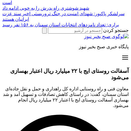
است
شهید شوشتری راه پدرش را به خوبی ادامه داد
سرلشکر پاکپور: شهدای امنیت در جنگ تروریستی اخیر سند عزت
ایرانیان هستند
براری: تعداد نامزدهای انتخابات استان سمنان به ۱۵۶ نفر رسید
جستجو کردن
پایگاه خبری صبح بخیر نیوز
آسفالت روستای ایج با ۲۲ میلیارد ریال اعتبار بهسازی
می‌شود
معاون فنی و راه روستایی اداره کل راهداری و حمل و نقل جاده‌ای
استان سمنان، گفت: در راستای کاهش تصادفات و تسهیل آمد و شد
بهسازی آسفالت روستای ایج با اعتبار ۲۲ میلیارد ریال انجام
می‌شود.