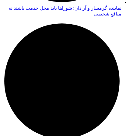
نماینده گرمسار و آرادان: شوراها باید محل خدمت باشند نه
منافع شخصی