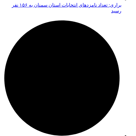
براری: تعداد نامزدهای انتخابات استان سمنان به ۱۵۶ نفر
رسید