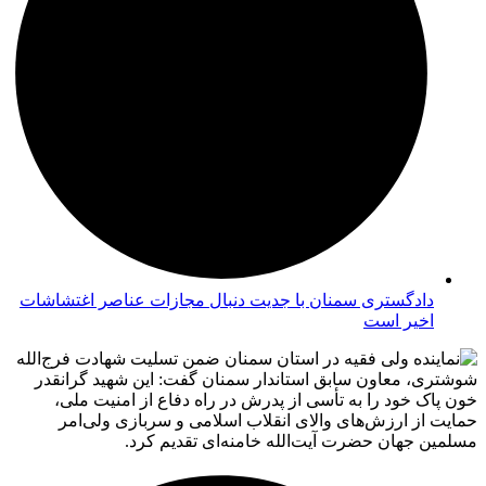
دادگستری سمنان با جدیت دنبال مجازات عناصر اغتشاشات
اخیر است