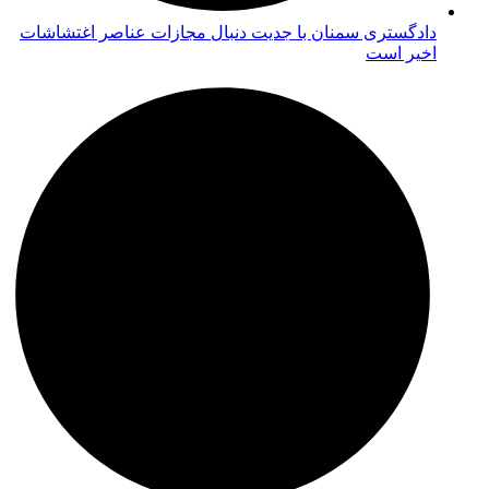
دادگستری سمنان با جدیت دنبال مجازات عناصر اغتشاشات
اخیر است