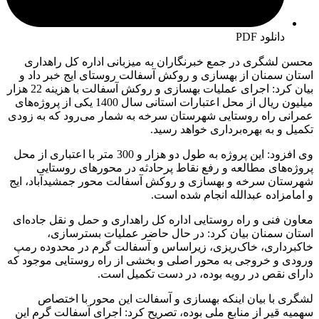
دانلود PDF
محسن لشگری در جمع خبرنگاران به میزبانی اداره کل راهداری
استان سمنان از بهسازی و روکش آسفالت روستای ایج خبر داد و
بیان کرد: اجرای عملیات بهسازی و روکش آسفالت با هزینه 22 هزار
میلیون ریال از محل اعتبارات استانی سال 1400 یکی از پروژه‌های
عمرانی راه روستایی شهرستان سرخه به شمار می‌رود که به زودی
تکمیل و به بهره‌برداری خواهد رسید.
وی افزود: این پروژه به طول دو هزار و 300 متر با اعتباری از محل
پروژه‌های مطالعه و رفع نقاط پرحادثه در محورهای روستایی
شهرستان سرخه و بهسازی و روکش آسفالت محور جمشیدآباد، ایج
و امامزاده عبدالله انجام شده است.
معاون فنی و راه روستایی اداره کل راهداری و حمل و نقل جاده‌ای
استان سمنان بیان کرد: در حال حاضر عملیات بسترسازی،
خاکبرداری، خاک‌ریزی، زیراساس و آسفالت گرم در محدوده رمپ
ورودی و خروجی به محور اصلی و بخشی از راه روستایی موجود که
دارای نقص در رویه بوده، در دست تکمیل است.
لشگری با بیان اینکه بهسازی و آسفالت این محور با اختصاص
سهمیه قیر از منابع ملی بوده، تصریح کرد: اجرای آسفالت گرم این