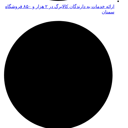
ارائه خدمات به دارندگان کالابرگ در ۲ هزار و ۸۵۰ فروشگاه
سمنان