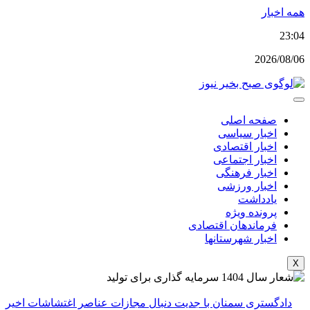
پرش
همه اخبار
به
23:04
محتوا
2026/08/06
صفحه اصلی
اخبار سیاسی
اخبار اقتصادی
اخبار اجتماعی
اخبار فرهنگی
اخبار ورزشی
یادداشت
پرونده ویژه
فرماندهان اقتصادی
اخبار شهرستانها
X
دادگستری سمنان با جدیت دنبال مجازات عناصر اغتشاشات اخیر