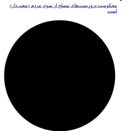
محکومیت تروریست‌های مسلح از سوی مردم «معنی‌دار»
است