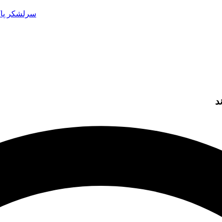
سرلشکر پاک