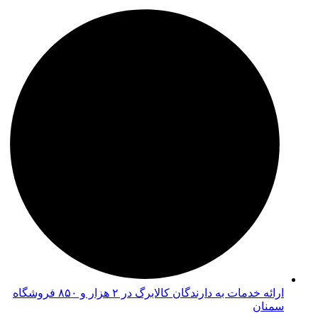
ارائه خدمات به دارندگان کالابرگ در ۲ هزار و ۸۵۰ فروشگاه
سمنان