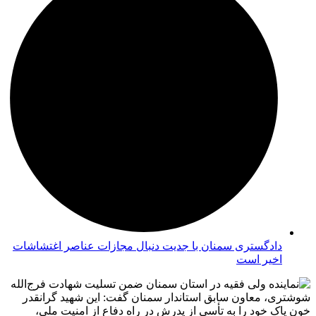
دادگستری سمنان با جدیت دنبال مجازات عناصر اغتشاشات
اخیر است