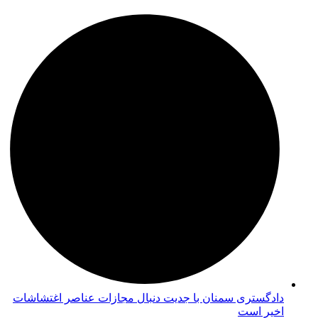
دادگستری سمنان با جدیت دنبال مجازات عناصر اغتشاشات
اخیر است