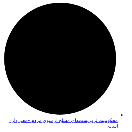
محکومیت تروریست‌های مسلح از سوی مردم «معنی‌دار»
است