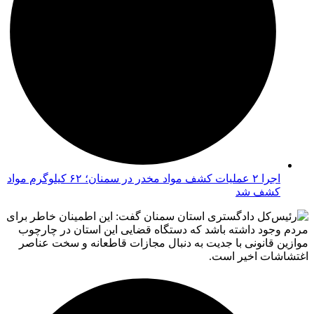
اجرا ۲ عملیات کشف مواد مخدر در سمنان؛ ۶۲ کیلوگرم مواد
کشف شد