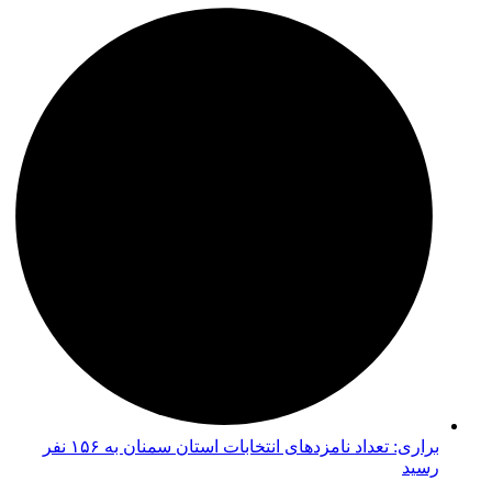
براری: تعداد نامزدهای انتخابات استان سمنان به ۱۵۶ نفر
رسید