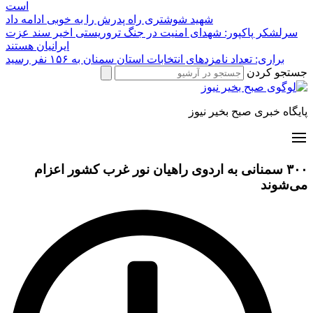
است
شهید شوشتری راه پدرش را به خوبی ادامه داد
سرلشکر پاکپور: شهدای امنیت در جنگ تروریستی اخیر سند عزت
ایرانیان هستند
براری: تعداد نامزدهای انتخابات استان سمنان به ۱۵۶ نفر رسید
جستجو کردن
پایگاه خبری صبح بخیر نیوز
۳۰۰ سمنانی به اردوی راهیان نور غرب کشور اعزام
می‌شوند