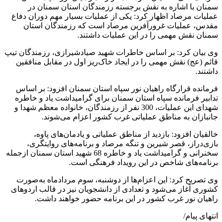
سمنان با اشاره به نقش برجسته رزمندگان استان سمنان در
عملیات مرصاد اظهار کرد: یکی از عملیات بسیار مهم دوران دفاع
مقدس، عملیات غرورآفرین مرصاد است که رزمندگان استان
سمنان نقش مهمی را در این عملیات داشتند.
وی بیان کرد: بر اساس خاطرات شهید صیادشیرازی، رزمندگان تیپ
قائم (عج) نقش مهمی را در ایجاد خاک‌ریز اول در مقابل منافقین
داشتند.
فرمانده قرارگاه راهیان نور سپاه استان سمنان افزود: بر اساس
تدابیر فرمانده سپاه استان سمنان برای گرامیداشت یاد و خاطره
شهدای این عملیات، 300 نفر از رزمندگان، خانواده معظم شهدا و
جانبازان به مناطق عملیاتی غرب کشور اعزام می‌شوند.
خالقیان افزود: بازدید از مناطق عملیاتی و یادمان‌های پاوه،
بازی‌دراز، قصر شیرین و تنگه مرصاد و برنامه‌های روایتگری،
سخنرانی و گرامیداشت یاد و خاطره 68 شهید استان سمنان ازجمله
برنامه‌های شاخص در این رویداد فرهنگی است.
وی تصریح کرد: این اعزام‌ها از دوشنبه، سوم مردادماه به‌صورت
کشوری آغاز می‌شود و تعدادی از دانشجویان نیز در قالب اردوهای
راهیان نور غرب کشور در این برنامه حضور خواهند داشت.
انتهای پیام/