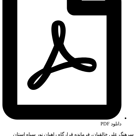
دانلود PDF
سرهنگ علی خالقیان، فرمانده قرارگاه راهیان نور سپاه استان