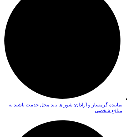
نماینده گرمسار و آرادان: شوراها باید محل خدمت باشند نه
منافع شخصی