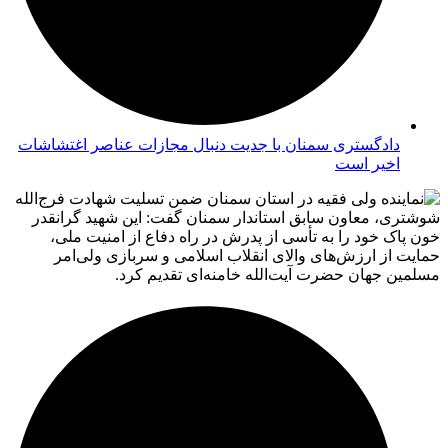
دادگستری سمنان با جدیت دنبال مجازات عناصر اغتشاشات
اخیر است