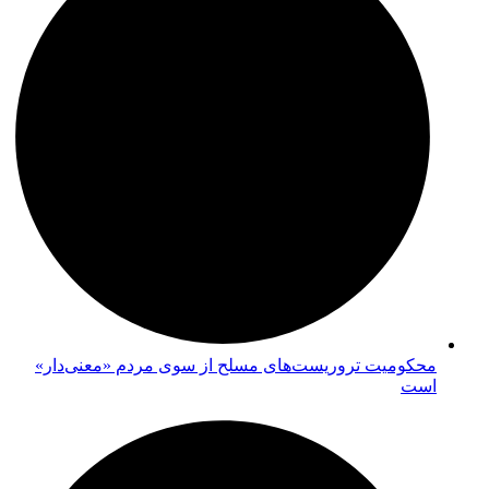
محکومیت تروریست‌های مسلح از سوی مردم «معنی‌دار»
است