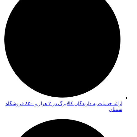
ارائه خدمات به دارندگان کالابرگ در ۲ هزار و ۸۵۰ فروشگاه
سمنان