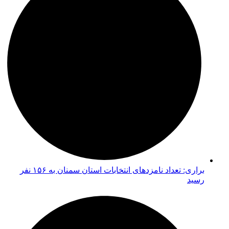
براری: تعداد نامزدهای انتخابات استان سمنان به ۱۵۶ نفر
رسید