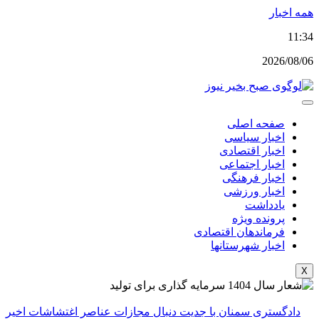
پرش
همه اخبار
به
11:34
محتوا
2026/08/06
صفحه اصلی
اخبار سیاسی
اخبار اقتصادی
اخبار اجتماعی
اخبار فرهنگی
اخبار ورزشی
یادداشت
پرونده ویژه
فرماندهان اقتصادی
اخبار شهرستانها
X
دادگستری سمنان با جدیت دنبال مجازات عناصر اغتشاشات اخیر