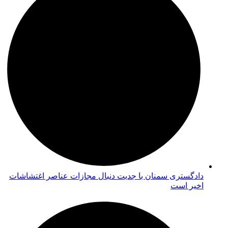
دادگستری سمنان با جدیت دنبال مجازات عناصر اغتشاشات
اخیر است