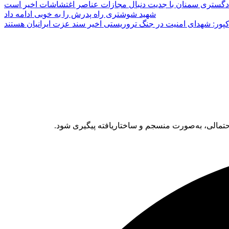
دگستری سمنان با جدیت دنبال مجازات عناصر اغتشاشات اخیر است
شهید شوشتری راه پدرش را به خوبی ادامه داد
پور: شهدای امنیت در جنگ تروریستی اخیر سند عزت ایرانیان هستند
حتمالی، به‌صورت منسجم و ساختاریافته پیگیری شود.