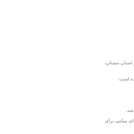
 استان سمنان،
ده است.
شد.
گاه شهدای میامی برای