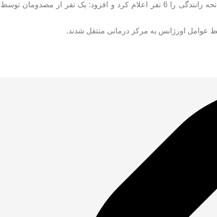
مدیرعامل جمعیت هلال احمر استان سمنان تعداد مصدومان این سانحه رانندگی را 6 نفر اعلام کرد و افزود: یک نفر
ط عوامل اورژانس به مرکز درمانی منتقل شدند.