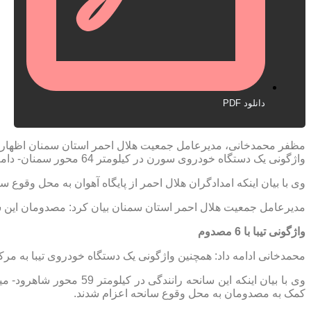
دانلود PDF
مظفر محمدخانی، مدیرعامل جمعیت هلال احمر استان سمنان اظهار ک
واژگونی یک دستگاه خودروی سورن در کیلومتر 64 محور سمنان- دامغان به این مرکز اعلام شد.
وی با بیان اینکه امدادگران هلال احمر از پایگاه آهوان به محل وقوع س
مدیرعامل جمعیت هلال احمر استان سمنان بیان کرد: مصدومان این س
واژگونی تیبا با 6 مصدوم
محمدخانی ادامه داد: همچنین واژگونی یک دستگاه خودروی تیبا به م
وی با بیان اینکه این سانح
کمک به مصدومان به محل وقوع سانحه اعزام شدند.