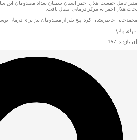
نجات هلال احمر به مرکز درمانی انتقال یافت.
محمدخانی خاطرنشان کرد: پنج نفر از مصدومان نیز برای درمان توس
انتهای پیام/
بازدید:
157