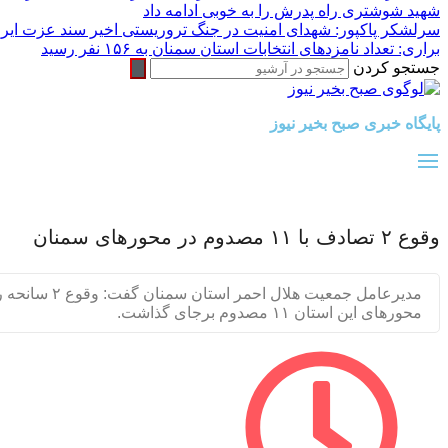
شهید شوشتری راه پدرش را به خوبی ادامه داد
سرلشکر پاکپور: شهدای امنیت در جنگ تروریستی اخیر سند عزت ایران
براری: تعداد نامزدهای انتخابات استان سمنان به ۱۵۶ نفر رسید
جستجو کردن
پایگاه خبری صبح بخیر نیوز
وقوع ۲ تصادف با ۱۱ مصدوم در محورهای سمنان
مدیرعامل جمعیت هلال احمر استا
محورهای این استان ۱۱ مصدوم برجای گذاشت.