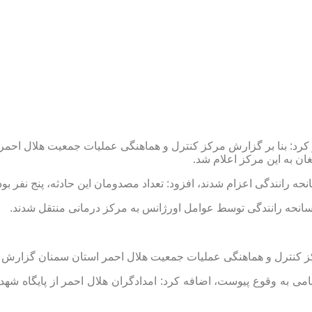
رد: بنا بر گزارش مرکز کنترل و هماهنگی عملیات جمعیت هلال احمر
انحه رانندگی اعزام شدند، افزود: تعداد مصدومان این حادثه، پنج نفر بو
انحه رانندگی توسط عوامل اورژانس به مرکز درمانی منتقل شدند.
رکز کنترل و هماهنگی عملیات جمعیت هلال احمر استان سمنان گزارش 
ه رانندگی در کیلومتر 59 محور شاهرود- میامی به وقوع پیوست، اضافه کرد: امدادگران هلال احمر از پای