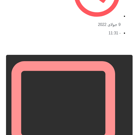
9 جولای 2022
11:31
-