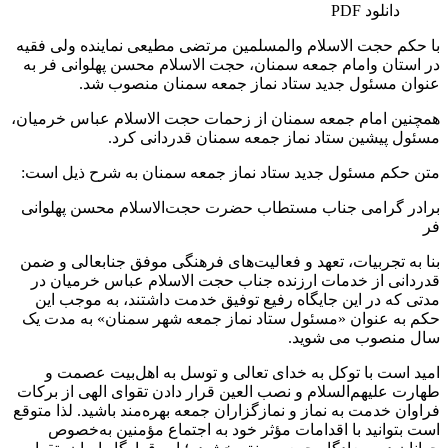
دانلود PDF
با حکم حجت الاسلام والمسلمین مرتضی مطیعی نماینده ولی فقیه
در استان وامام جمعه سمنان، حجت الاسلام محسن پهلوانی فر به
عنوان مسئول جدید ستاد نماز جمعه سمنان منصوب شد.
همچنین امام جمعه سمنان از زحمات حجت الاسلام عباس خرمیان،
مسئول پیشین ستاد نماز جمعه سمنان قدردانی کرد.
متن حکم مسئول جدید ستاد نماز جمعه سمنان به شرح ذیل است:
برادر گرامی جناب مستطاب حضرت حجت‌الاسلام محسن پهلوانی
فر
بنا به تجربیات، تعهد و فعالیت‌های فرهنگی موفق جنابعالی و ضمن
قدردانی از خدمات ارزنده جناب حجت الاسلام عباس خرمیان در
مدتی که در این جایگاه رفیع توفیق خدمت داشتند، به موجب این
حکم به عنوان «مسئول ستاد نماز جمعه شهر سمنان» به مدت یک
سال منصوب می شوید.
امید است با توکل به خدای تعالی و توسل به اهل‌بیت عصمت و
طهارت علیهم‌السلام و نصب العین قرار دادن تقوای الهی از برکات
فراوان خدمت به نماز و نمازگزاران جمعه بهره‌مند باشید. لذا متوقع
است بتوانید با اقدامات مؤثر خود به اجتماع مؤمنین به‌خصوص