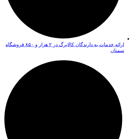
ارائه خدمات به دارندگان کالابرگ در ۲ هزار و ۸۵۰ فروشگاه
سمنان