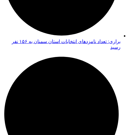
براری: تعداد نامزدهای انتخابات استان سمنان به ۱۵۶ نفر
رسید