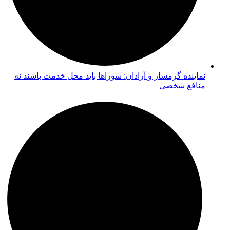
نماینده گرمسار و آرادان: شوراها باید محل خدمت باشند نه
منافع شخصی