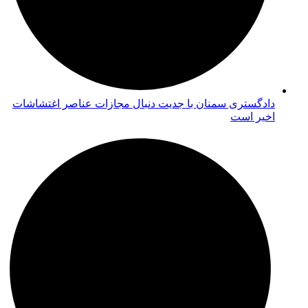
دادگستری سمنان با جدیت دنبال مجازات عناصر اغتشاشات
اخیر است