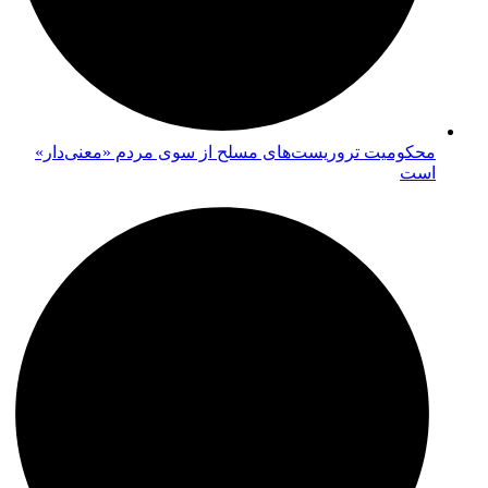
محکومیت تروریست‌های مسلح از سوی مردم «معنی‌دار»
است