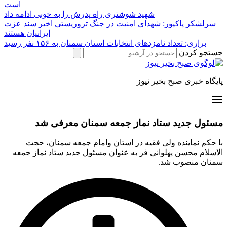
است
شهید شوشتری راه پدرش را به خوبی ادامه داد
سرلشکر پاکپور: شهدای امنیت در جنگ تروریستی اخیر سند عزت
ایرانیان هستند
براری: تعداد نامزدهای انتخابات استان سمنان به ۱۵۶ نفر رسید
جستجو کردن
پایگاه خبری صبح بخیر نیوز
مسئول جدید ستاد نماز جمعه سمنان معرفی شد
با حکم نماینده ولی فقیه در استان وامام جمعه سمنان، حجت
الاسلام محسن پهلوانی فر به عنوان مسئول جدید ستاد نماز جمعه
سمنان منصوب شد.