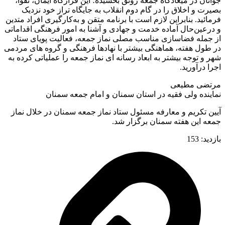
جوانان در میعادگاه جمعه رونق بخشیده؛ این قرارگاه ایمان، تقوا،
بصیرت و اخلاق را در گام دوم انقلاب به جایگاه تراز خود نزدیک
فرمائید. بنابراین لازم است با برنامه متقن و به‌کارگیری افراد متدین
و درعین‌حال آماده خدمت و جهادی و آشنا به امور فرهنگی اقداماتی
از جمله فضاسازی مناسب مصلی نماز جمعه، فعالیت پویای ستاد
در طول هفته، هماهنگی بیشتر با نهادها فرهنگی و گروه های مردمی
شهر و توجه بیشتر به ابعاد رسانه ای نماز جمعه را عملیاتی کرده به
اجرا درآورید.
مرتضی مطیعی
نماینده ولی فقیه در استان سمنان و امام جمعه سمنان
آیین تکریم و معارفه مسئول ستاد نماز جمعه سمنان در خلال نماز
جمعه این هفته سمنان برگزار شد.
بازدید:
153