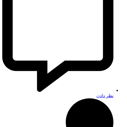
نظر دادن