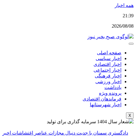
پرش
همه اخبار
به
21:39
محتوا
2026/08/08
صفحه اصلی
اخبار سیاسی
اخبار اقتصادی
اخبار اجتماعی
اخبار فرهنگی
اخبار ورزشی
یادداشت
پرونده ویژه
فرماندهان اقتصادی
اخبار شهرستانها
X
دادگستری سمنان با جدیت دنبال مجازات عناصر اغتشاشات اخیر