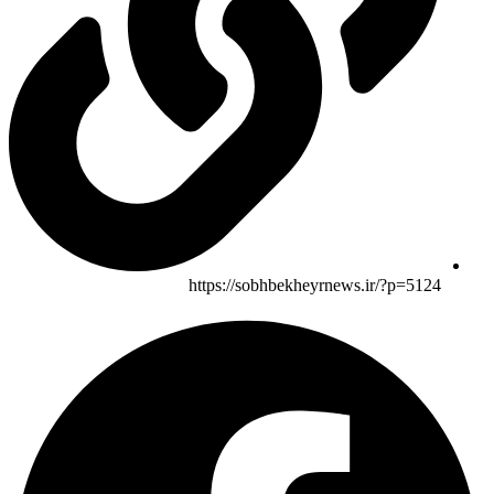
https://sobhbekheyrnews.ir/?p=5124