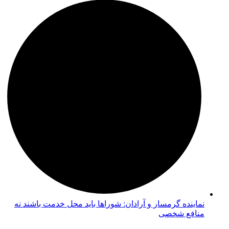
نماینده گرمسار و آرادان: شوراها باید محل خدمت باشند نه
منافع شخصی