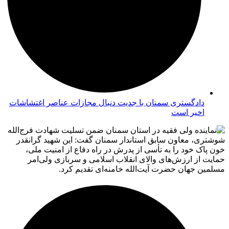
دادگستری سمنان با جدیت دنبال مجازات عناصر اغتشاشات
اخیر است