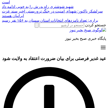
است
شهید شوشتری راه پدرش را به خوبی ادامه داد
سرلشکر پاکپور: شهدای امنیت در جنگ تروریستی اخیر سند عزت
ایرانیان هستند
براری: تعداد نامزدهای انتخابات استان سمنان به ۱۵۶ نفر رسید
جستجو کردن
پایگاه خبری صبح بخیر نیوز
عید غدیر فرصتی برای بیان ضرورت اعتقاد به ولایت شود