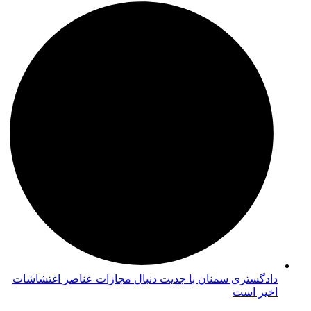
دادگستری سمنان با جدیت دنبال مجازات عناصر اغتشاشات
اخیر است