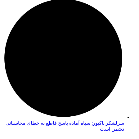
سرلشکر پاکپور: سپاه آماده پاسخ قاطع به خطای محاسباتی
دشمن است