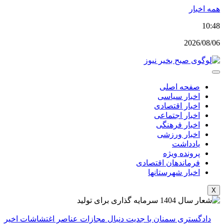
پرش
همه اخبار
به
10:48
محتوا
2026/08/06
صفحه اصلی
اخبار سیاسی
اخبار اقتصادی
اخبار اجتماعی
اخبار فرهنگی
اخبار ورزشی
یادداشت
پرونده ویژه
فرماندهان اقتصادی
اخبار شهرستانها
X
دادگستری سمنان با جدیت دنبال مجازات عناصر اغتشاشات اخیر