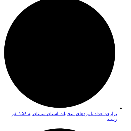
براری: تعداد نامزدهای انتخابات استان سمنان به ۱۵۶ نفر
رسید