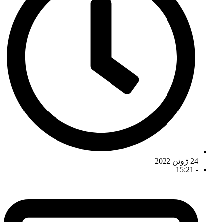
24 ژوئن 2022
15:21
-