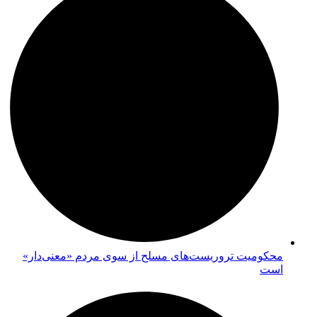
محکومیت تروریست‌های مسلح از سوی مردم «معنی‌دار»
است