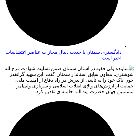
دادگستری سمنان با جدیت دنبال مجازات عناصر اغتشاشات
اخیر است