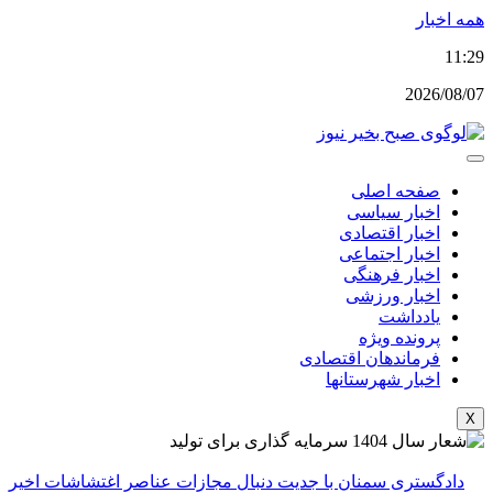
پرش
همه اخبار
به
11:29
محتوا
2026/08/07
صفحه اصلی
اخبار سیاسی
اخبار اقتصادی
اخبار اجتماعی
اخبار فرهنگی
اخبار ورزشی
یادداشت
پرونده ویژه
فرماندهان اقتصادی
اخبار شهرستانها
X
دادگستری سمنان با جدیت دنبال مجازات عناصر اغتشاشات اخیر