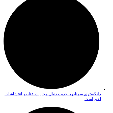
دادگستری سمنان با جدیت دنبال مجازات عناصر اغتشاشات
اخیر است