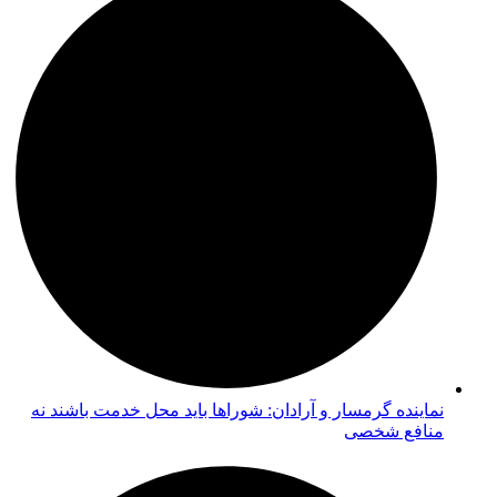
نماینده گرمسار و آرادان: شوراها باید محل خدمت باشند نه
منافع شخصی