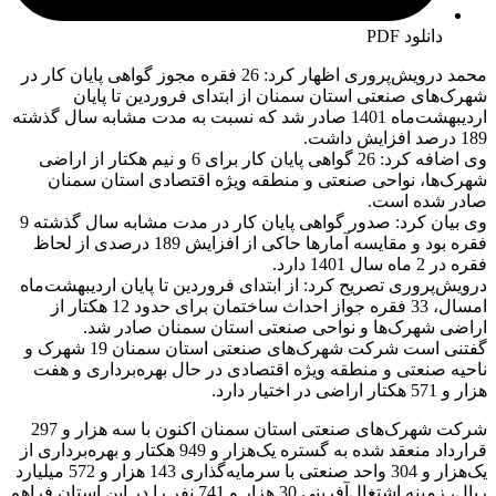
دانلود PDF
محمد درویش‌پروری اظهار کرد: 26 فقره مجوز گواهی پایان کار در
شهرک‌های صنعتی استان سمنان از ابتدای فروردین تا پایان
اردیبهشت‌ماه 1401 صادر شد که نسبت به مدت مشابه سال گذشته
189 درصد افزایش داشت.
وی اضافه کرد: 26 گواهی پایان کار برای 6 و نیم هکتار از اراضی
شهرک‌ها، نواحی صنعتی و منطقه ویژه اقتصادی استان سمنان
صادر شده است.
وی بیان کرد: صدور گواهی پایان کار در مدت مشابه سال گذشته 9
فقره بود و مقایسه آمارها حاکی از افزایش 189 درصدی از لحاظ
فقره در 2 ماه سال 1401 دارد.
درویش‌پروری تصریح کرد: از ابتدای فروردین تا پایان اردیبهشت‌ماه
امسال، 33 فقره جواز احداث ساختمان برای حدود 12 هکتار از
اراضی شهرک‌ها و نواحی صنعتی استان سمنان صادر شد.
گفتنی است شرکت شهرک‌های صنعتی استان سمنان 19 شهرک و
ناحیه صنعتی و منطقه ویژه اقتصادی در حال بهره‌برداری و هفت
هزار و 571 هکتار اراضی در اختیار دارد.
شرکت شهرک‌های صنعتی استان سمنان اکنون با سه هزار و 297
قرارداد منعقد شده به گستره یک‌هزار و 949 هکتار و بهره‌برداری از
یک‌هزار و 304 واحد صنعتی با سرمایه‌گذاری 143 هزار و 572 میلیارد
ریال، زمینه اشتغال‌آفرینی 30 هزار و 741 نفر را در این استان فراهم