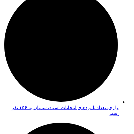
براری: تعداد نامزدهای انتخابات استان سمنان به ۱۵۶ نفر
رسید