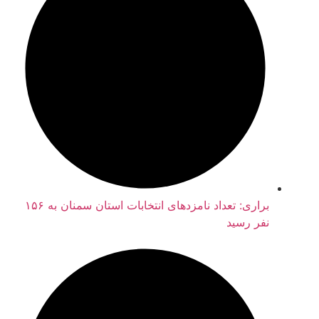
براری: تعداد نامزدهای انتخابات استان سمنان به ۱۵۶
نفر رسید