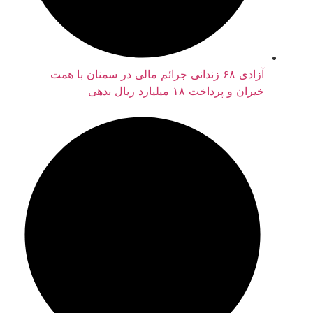
آزادی ۶۸ زندانی جرائم مالی در سمنان با همت
خیران و پرداخت ۱۸ میلیارد ریال بدهی