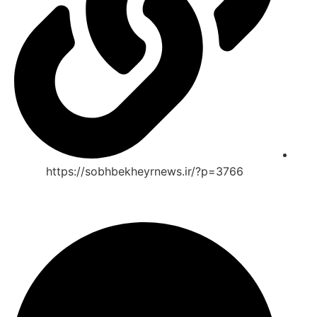
https://sobhbekheyrnews.ir/?p=3766