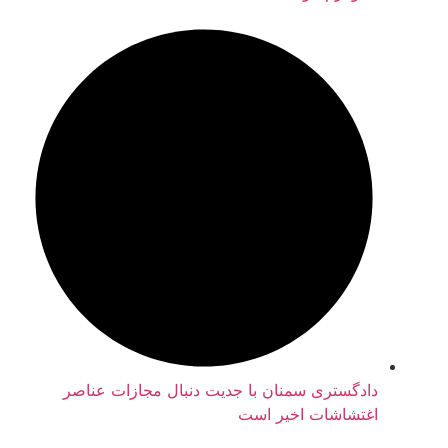
دادگستری سمنان با جدیت دنبال مجازات عناصر
اغتشاشات اخیر است