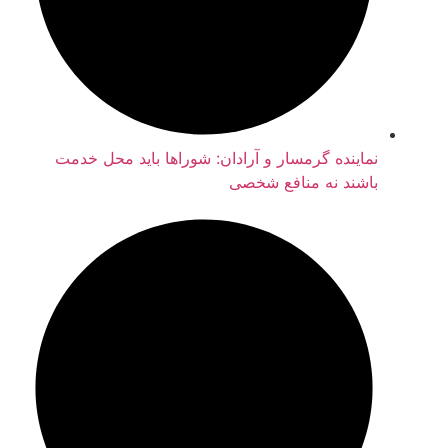
نماینده گرمسار و آرادان: شوراها باید محل خدمت
باشند نه منافع شخصی