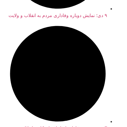
۹ دی؛ نمایش دوباره وفاداری مردم به انقلاب و ولایت