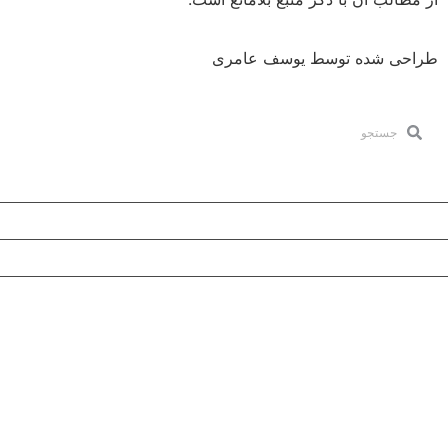
شده توسط یوسف عامری
ما