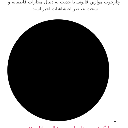
ادگستری سمنان با جدیت دنبال مجازات عناصر