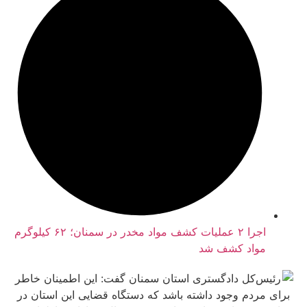
اجرا ۲ عملیات کشف مواد مخدر در سمنان؛ ۶۲ کیلوگرم
واد کشف شد