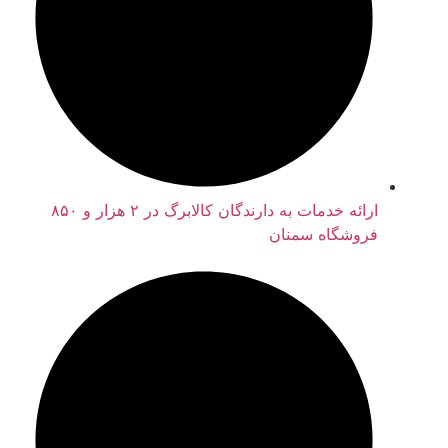
ارائه خدمات به دارندگان کالابرگ در ۲ هزار و ۸۵۰
فروشگاه سمنان