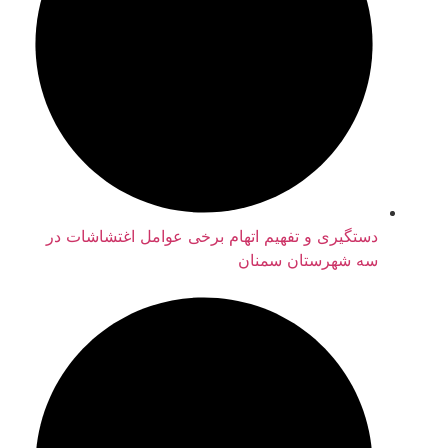
دستگیری و تفهیم اتهام برخی عوامل اغتشاشات در
سه شهرستان سمنان