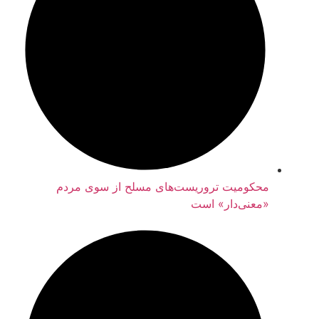
محکومیت تروریست‌های مسلح از سوی مردم
«معنی‌دار» است