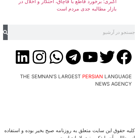
اکبری: برخورد قاطع با قاچاق، احتکار و اخلال در
بازار مطالبه جدی مردم است
THE SEMNAN’S LARGEST
PERSIAN
LANG
NEWS AG
ق این سایت متعلق به روزنامه صبح بخیر بوده و استفاده
 آن با ذکر منبع بلامانع است.