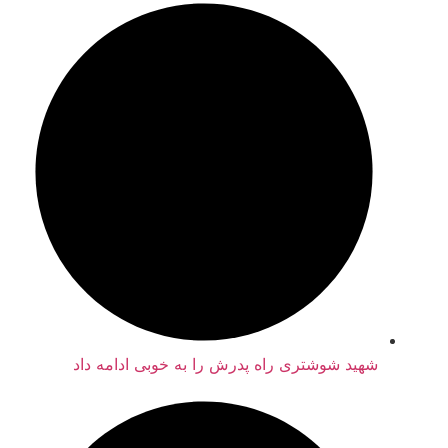
شهید شوشتری راه پدرش را به خوبی ادامه داد