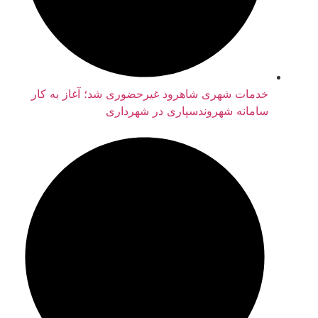
خدمات شهری شاهرود غیرحضوری شد؛ آغاز به کار
سامانه شهروندسپاری در شهرداری