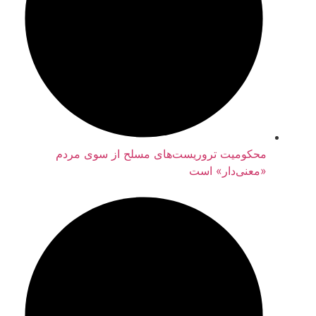
محکومیت تروریست‌های مسلح از سوی مردم
«معنی‌دار» است