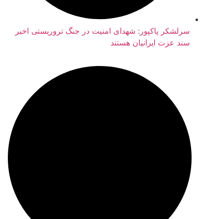
رلشکر پاکپور: شهدای امنیت در جنگ تروریستی اخیر
ند عزت ایرانیان هستند