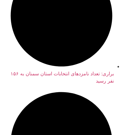
براری: تعداد نامزدهای انتخابات استان سمنان به ۱۵۶
نفر رسید