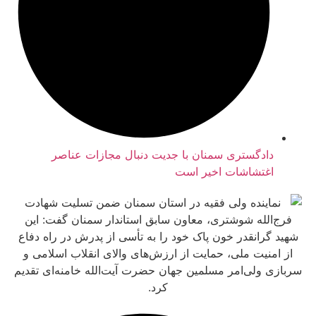
ادگستری سمنان با جدیت دنبال مجازات عناصر
غتشاشات اخیر است