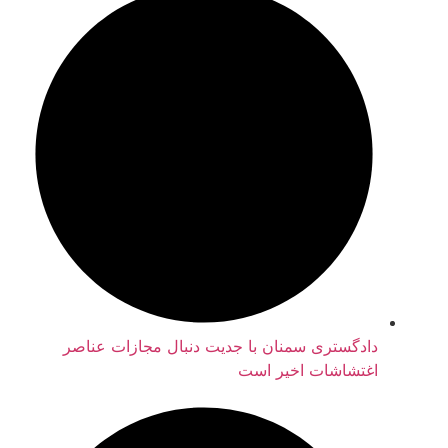
دادگستری سمنان با جدیت دنبال مجازات عناصر
اغتشاشات اخیر است