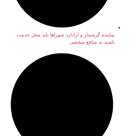
نماینده گرمسار و آرادان: شوراها باید محل خدمت
باشند نه منافع شخصی