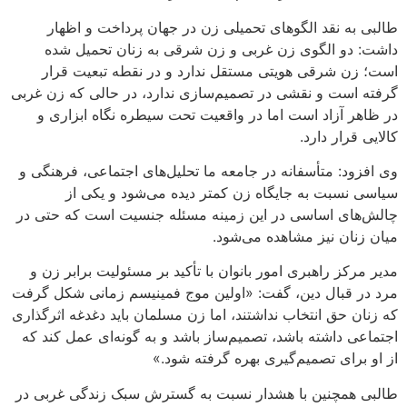
 نقد الگوهای تحمیلی زن در جهان پرداخت و اظهار
و الگوی زن غربی و زن شرقی به زنان تحمیل شده
 شرقی هویتی مستقل ندارد و در نقطه تبعیت قرار
ست و نقشی در تصمیم‌سازی ندارد، در حالی که زن غربی
آزاد است اما در واقعیت تحت سیطره نگاه ابزاری و
ار دارد.
: متأسفانه در جامعه ما تحلیل‌های اجتماعی، فرهنگی و
سبت به جایگاه زن کمتر دیده می‌شود و یکی از
ی اساسی در این زمینه مسئله جنسیت است که حتی در
ن نیز مشاهده می‌شود.
ز راهبری امور بانوان با تأکید بر مسئولیت برابر زن و
قبال دین، گفت: «اولین موج فمینیسم زمانی شکل گرفت
حق انتخاب نداشتند، اما زن مسلمان باید دغدغه اثرگذاری
داشته باشد، تصمیم‌ساز باشد و به گونه‌ای عمل کند که
ای تصمیم‌گیری بهره گرفته شود.»
مچنین با هشدار نسبت به گسترش سبک زندگی غربی در