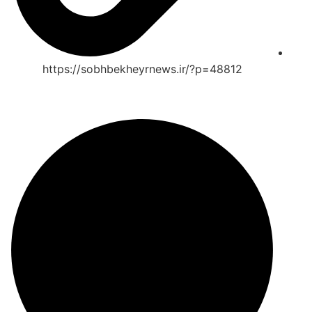
https://sobhbekheyrnews.ir/?p=48812