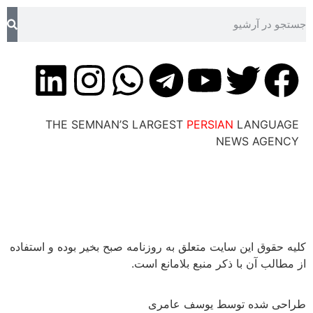
THE SEMNAN’S LARGEST
PERSIAN
LANG
NEWS AG
ق این سایت متعلق به روزنامه صبح بخیر بوده و استفاده
 آن با ذکر منبع بلامانع است.
شده توسط یوسف عامری