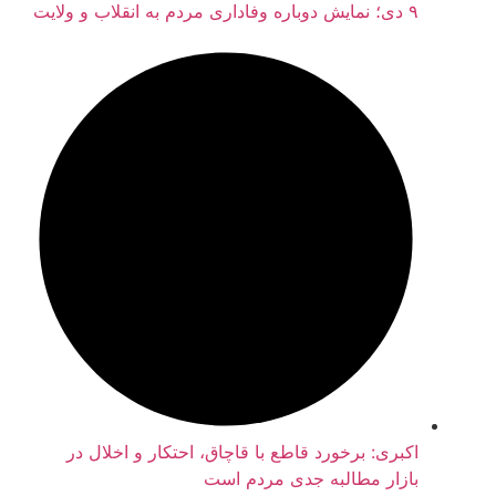
۹ دی؛ نمایش دوباره وفاداری مردم به انقلاب و ولایت
اکبری: برخورد قاطع با قاچاق، احتکار و اخلال در
بازار مطالبه جدی مردم است