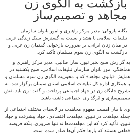
گشت به الگوی زن
هد و تصمیم‌ساز
پازوکی: مدیر مرکز راهبری و امور بانوان سازمان
ت اسلامی با هشدار نسبت به گسترش سبک زندگی غربی
ن زنان ایرانی، بر ضرورت بازخوانی گفتمان زن غربی و
 به الگوی زن سوم مسلمان تأکید کرد.
 صبح بخیر نیوز، سارا طالبی، مدیر مرکز راهبری و
امور بانوان سازمان تبلیغات اسلامی، صبح یکشنبه در
بانوی مجاهد» که با محوریت الگوی زن سوم مسلمان و
ی اداره کل تبلیغات اسلامی استان سمنان برگزار شد، به
ایگاه زن در جهاد اجتماعی پرداخت و گفت: زن باید نقش
زی و اثرگذاری اجتماعی داشته باشد.
ان اهمیت مفهوم مجاهدت در لایه‌های مختلف اجتماعی از
اهدت در تبیین، مجاهدت اقتصادی، جهاد پیشرفت و جهاد
أکید کرد که این مجاهدت‌ها نه تنها ضروری، بلکه فریضه
تند که بارها حکم آن‌ها صادر شده است.