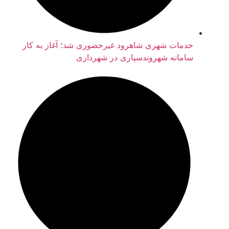
خدمات شهری شاهرود غیرحضوری شد؛ آغاز به کار
سامانه شهروندسپاری در شهرداری