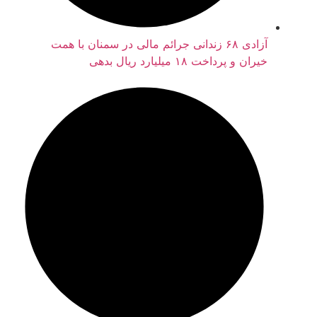
آزادی ۶۸ زندانی جرائم مالی در سمنان با همت
خیران و پرداخت ۱۸ میلیارد ریال بدهی