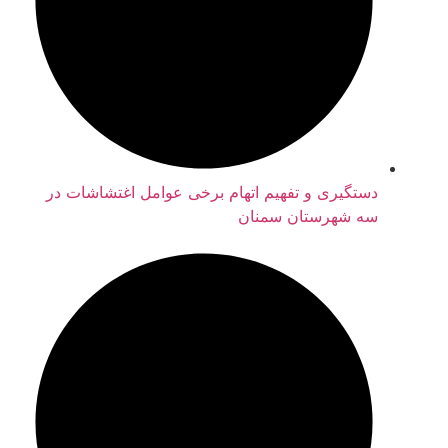
دستگیری و تفهیم اتهام برخی عوامل اغتشاشات در
سه شهرستان سمنان