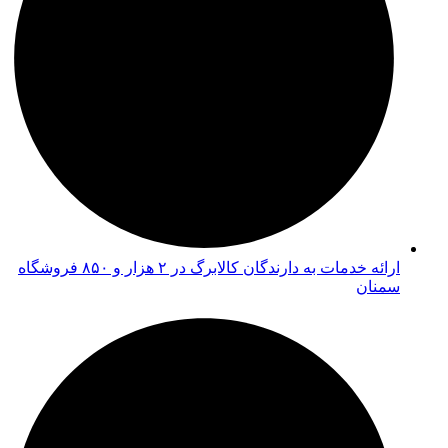
ارائه خدمات به دارندگان کالابرگ در ۲ هزار و ۸۵۰ فروشگاه
سمنان