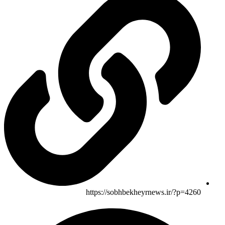
https://sobhbekheyrnews.ir/?p=4260