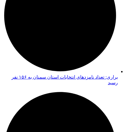
براری: تعداد نامزدهای انتخابات استان سمنان به ۱۵۶ نفر
رسید