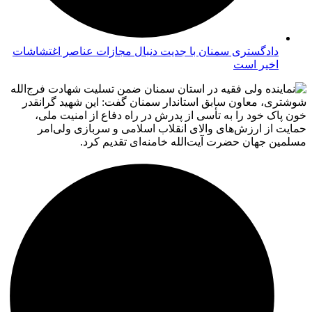
دادگستری سمنان با جدیت دنبال مجازات عناصر اغتشاشات
اخیر است