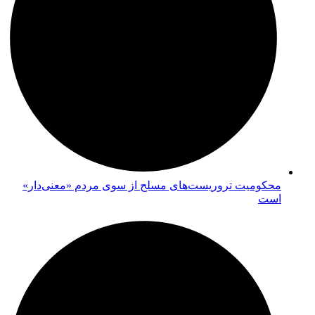
محکومیت تروریست‌های مسلح از سوی مردم «معنی‌دار»
است