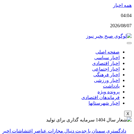
پرش
همه اخبار
به
04:04
محتوا
2026/08/07
صفحه اصلی
اخبار سیاسی
اخبار اقتصادی
اخبار اجتماعی
اخبار فرهنگی
اخبار ورزشی
یادداشت
پرونده ویژه
فرماندهان اقتصادی
اخبار شهرستانها
X
دادگستری سمنان با جدیت دنبال مجازات عناصر اغتشاشات اخیر