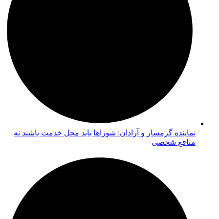
نماینده گرمسار و آرادان: شوراها باید محل خدمت باشند نه
منافع شخصی