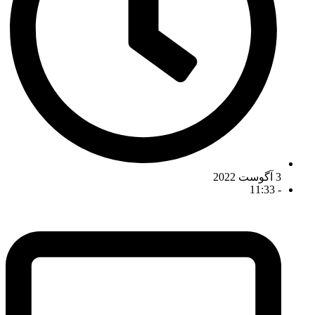
3 آگوست 2022
11:33
-