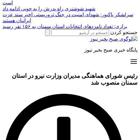
است
شهید شوشتری راه پدرش را به خوبی ادامه داد
سرلشکر پاکپور: شهدای امنیت در جنگ تروریستی اخیر سند عزت
ایرانیان هستند
براری: تعداد نامزدهای انتخابات استان سمنان به ۱۵۶ نفر رسید
جستجو کردن
پایگاه خبری صبح بخیر نیوز
رئیس شورای هماهنگی مدیران وزارت نیرو در استان
سمنان منصوب شد