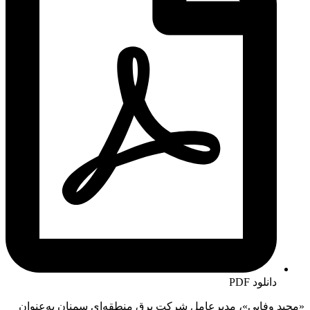
دانلود PDF
«مجید وفایی»، مدیرعامل شرکت برق منطقه‌ای سمنان به‌عنوان