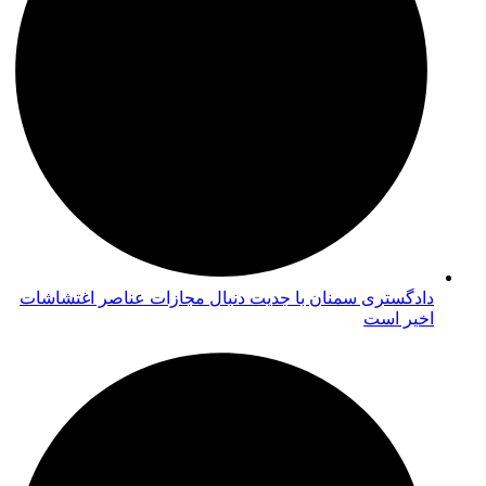
دادگستری سمنان با جدیت دنبال مجازات عناصر اغتشاشات
اخیر است