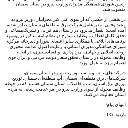
رئیس شورای هماهنگی مدیران وزارت نیرو در استان سمنان
منصوب شد.
در بخشی از حکمی که از سوی علی‌اکبر محرابیان، وزیر نیرو به
مجید وفایی، مدیرعامل شرکت برق منطقه‌ای سمنان صادر شده،
آمده است: انتظار می‌رود در راستای هم‌افزایی و تشریک‌مساعی و
تحقق کامل اهداف و وظایف مندرج در نظام‌نامه مذکور در پیشبرد
برنامه‌های ابلاغی با همکاری سایر اعضای شورا و دبیرخانه مرکزی
شورای هماهنگی مدیران استانی با رعایت اصول عدالت محوری،
روحیه انقلابی و جهادی، مردم‌داری، و فسادستیزی، در انجام
وظایف محوله در راستای تحقق شعار دولت مردمی و ایران قوی
اهتمام ویژه به عمل آورید.
شرکت‌های تابعه و وابسته وزارت نیرو در استان سمنان،
شرکت‌های برق منطقه‌ای سمنان، آب منطقه‌ای سمنان، توزیع
نیروی برق استان، آب و فاضلاب استان سمنان هستند که در حیطه
وظایف محوله از سوی وزارت نیرو در امر خدمت‌رسانی به مردم
استان فعالیت می‌کنند.
انتهای پیام/
بازدید:
135