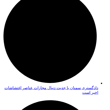
دادگستری سمنان با جدیت دنبال مجازات عناصر اغتشاشات
اخیر است