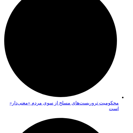
محکومیت تروریست‌های مسلح از سوی مردم «معنی‌دار»
است