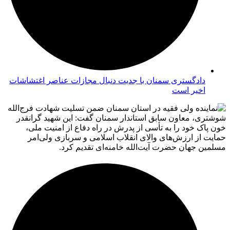
دادگستری سمنان با جدیت دنبال مجازات عناصر اغتشاشات
اخیر است