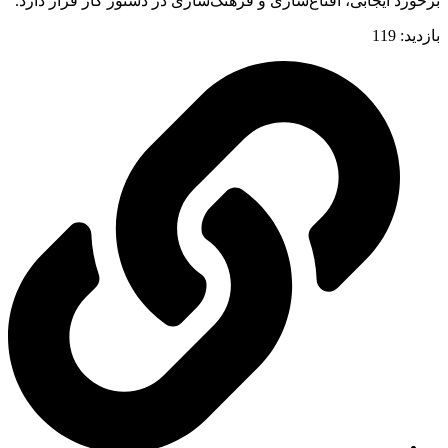
برخورد ایجابی، اقناع‌سازی و فرهنگ‌سازی در دستور کار قرار دارد.
بازدید:
119