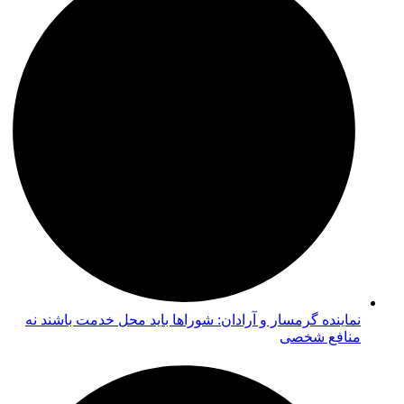
نماینده گرمسار و آرادان: شوراها باید محل خدمت باشند نه
منافع شخصی