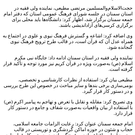
حجت‌الاسلام‌والمسلمین مرتضی مطیعی، نماینده ولی فقیه در
استان سمنان در جلسه شورای فرهنگ عمومی استان که دفتر امام
جمعه سمنان برگزار شد، اظهار کرد: دانشگاه‌ها باید محلی برای
برگزاری کرسی‌های آزاداندیشی باشند.
وی اضافه کرد: اشاعه و گسترش فرهنگ نبوی و علوی در اجتماع به
همراه عدل آن که قرآن است، در قالب طرح ترویج فرهنگ نبوی
گنجانده شود.
نماینده ولی فقیه در استان سمنان ادامه داد: جایگاه نبی مکرم
اسلام (ص) به‌صورت ویژه در قرآن کریم نیز مورد توجه و تأکید قرار
گرفته است.
مطیعی بیان کرد: استفاده از نظرات کارشناسی و تخصصی،
بومی‌سازی برخی بندها و سایر مباحث در خصوص این طرح بررسی
و در دستور کار قرار گیرد.
وی تصریح کرد: مقابله و تقابل با تعرض و تهاجم به پیامبر اکرم (ص)
با استفاده از بیان واقعیات به‌صورت شفاف و جامع در دستور کار
قرار دارد.
امام جمعه سمنان عنوان کرد: رعایت الزامات جامعه اسلامی،
حجاب و شئون در حوزه اماکن گردشگری و توریستی در قالب