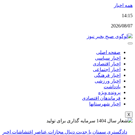
پرش
همه اخبار
به
14:15
محتوا
2026/08/07
صفحه اصلی
اخبار سیاسی
اخبار اقتصادی
اخبار اجتماعی
اخبار فرهنگی
اخبار ورزشی
یادداشت
پرونده ویژه
فرماندهان اقتصادی
اخبار شهرستانها
X
دادگستری سمنان با جدیت دنبال مجازات عناصر اغتشاشات اخیر