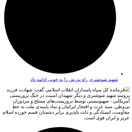
شهید شوشتری راه پدرش را به خوبی ادامه داد