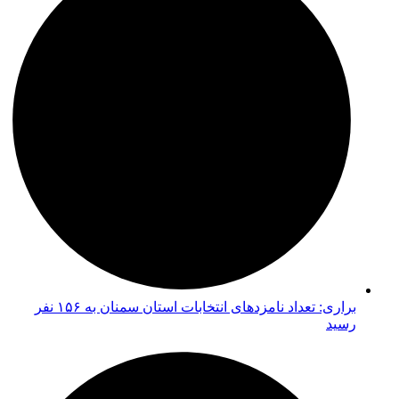
براری: تعداد نامزدهای انتخابات استان سمنان به ۱۵۶ نفر
رسید