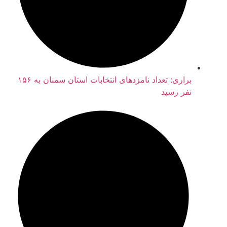
براری: تعداد نامزدهای انتخابات استان سمنان به ۱۵۶
نفر رسید