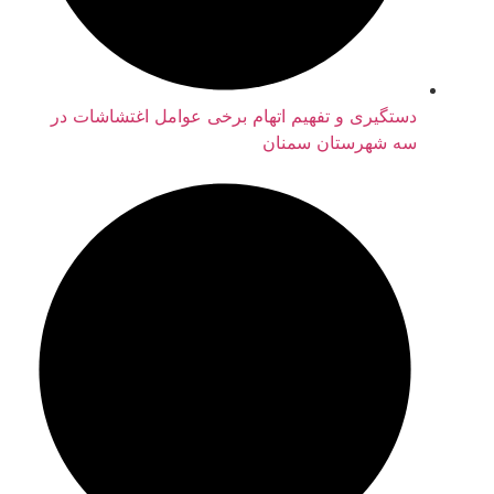
دستگیری و تفهیم اتهام برخی عوامل اغتشاشات در
سه شهرستان سمنان