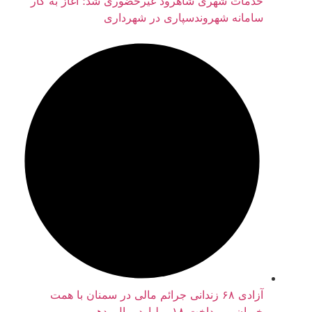
خدمات شهری شاهرود غیرحضوری شد؛ آغاز به کار
سامانه شهروندسپاری در شهرداری
آزادی ۶۸ زندانی جرائم مالی در سمنان با همت
خیران و پرداخت ۱۸ میلیارد ریال بدهی