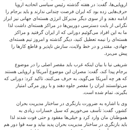
ها، گفت: در هفته گذشته رئیس سیاسی اتحادیه اروپا
 زده بود که ایران فرصت چندانی ندارند و باید برجام را
ند و از سوی دیگر مدیرکل انرژی هسته‌ای جهانی نیز ابراز
ز بابت دسترسی دوربین‌ها در مراکز هسته‌ای داشت لذا
ن افراد می‌گوئیم دورانی که از ایران گرفتید و مراکز
را نیمه تعطیل کنید، دیگر گذشته و امروز تیم هسته‌ای
قتدر و در خط ولایت، سازش ناپذیر و قاطع کارها را
رد.
ا با بیان اینکه غرب باید مقصر اصلی را در موضوع
دا کند، گفت: مصران این موضوع آمریکا و اروپایی هستند
 آمریکا می‌گوید، به حرف می‌کنند، تاکید کرد: دورانی که
تند ایران را مقصر جلوه دهند و با روز مرگی امتیاز
تمام شده است.
شاره به ضرورت بازنگری در ساختار مدیریت بحران
فت: تأسف می‌خوریم که سیل خسارات زیادی به
مان وارد کرد و خیلی‌ها مفقود و حتی فوت شدند لذا
نگری در ساختار مدیریت بحران پدید بیاید و سه قوا دور هم