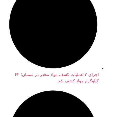
اجرای ۲ عملیات کشف مواد مخدر در سمنان؛ ۶۲
کیلوگرم مواد کشف شد