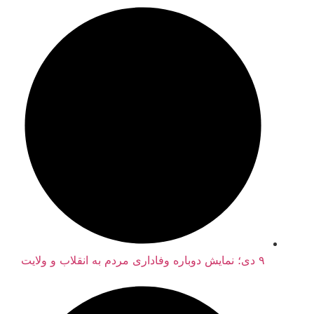
۹ دی؛ نمایش دوباره وفاداری مردم به انقلاب و ولایت