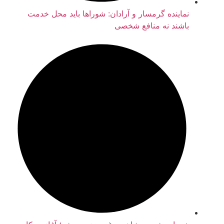
نماینده گرمسار و آرادان: شوراها باید محل خدمت
باشند نه منافع شخصی