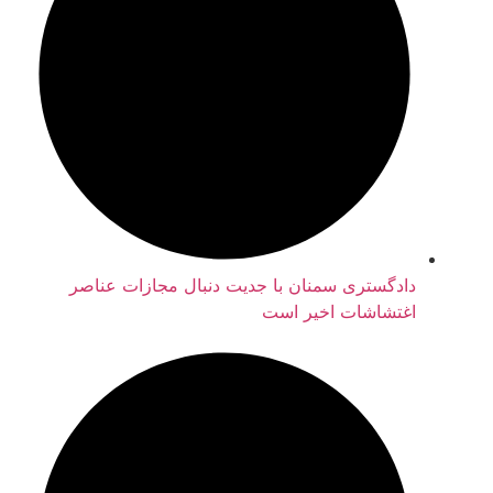
دادگستری سمنان با جدیت دنبال مجازات عناصر
اغتشاشات اخیر است