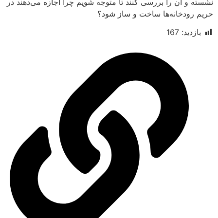
آن را بررسی کنند تا متوجه شویم چرا اجازه می‌دهند در
دخانه‌ها ساخت و ساز شود؟
د:
167