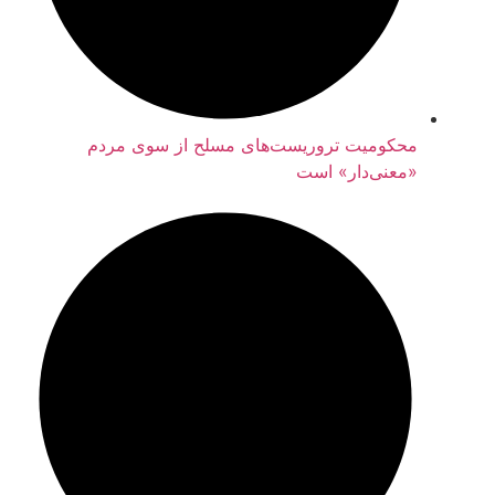
محکومیت تروریست‌های مسلح از سوی مردم
«معنی‌دار» است