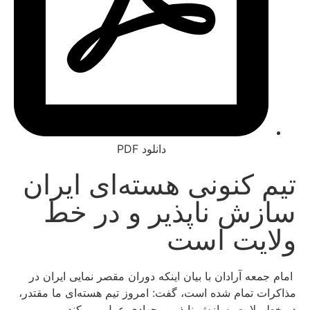
دانلود PDF
 کنونی هسته‌ای ایران
ش ناپذیر و در خط
یت است
عه آرادان با بیان اینکه دوران مقصر نمایی ایران در
ت تمام شده است، گفت: امروز تیم هسته‌ای ما مقتدر،
ولایت، سازش ناپذیر و جهادی عمل می کند.