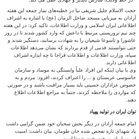
لام جلیل شریفی نیا در خطبه‌های نماز جمعه این هفته
ه میزبانی مسجد صاحل الزمان (عج) با اشاره به اشراف
 ایران اسلامی و وزارت اطلاعات، تاکید کرد: در این هفته
تروریستی مرتبط با داعش که وارد کشور شدند تا در روز
 تاسوعا شیعیان را به شهادت برسانند، دستگیر شدند و
نستند قدمی از قدم بردارند که نشان می‌دهد اطلاعات
ارت اطلاعات و اطلاعات فراجا تا چه اندازه اشراف
 دارند.
ان اینکه این افراد علناً وابستگی به موساد و سازمان
عربستان و … را اعتراف کردند، افزود: مردم و به
اداران حسینی باید بسیار مراقبت باشند و در صورتی
ی را ملاحظه کردند، حتماً به مراجع اطلاعات اطلاع
ن در تولید پهپاد
عه آرادان در دیگر بخش سخنان خود ضمن گرامی داشت
ای تازه تفحص شده خان طومان، بیان داشت: امنیت
یران مرهون خون شهدا است.