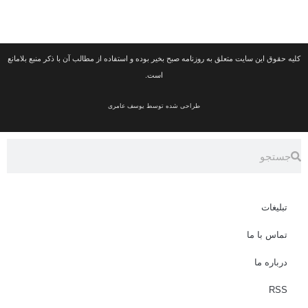
ین سایت متعلق به روزنامه صبح بخیر بوده و استفاده از مطالب آن با ذکر منبع بلامانع
است.
طراحی شده توسط یوسف عامری
ت
ا ما
 ما