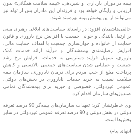
 دوران بارداری و شیردهی، «بیمه سلامت همگانی» بدون
و رایگان خواهد بود و فرزندان این مادران پس از تولد نیز
د از این پوشش بیمه بهره‌مند شوند.
شمیان افزود: در راستای سیاست‌های ابلاغی رهبری مبنی
، بالندگی و جوانی جمعیت با افزایش نرخ باروری و قانون
ز خانواده و جوان‌سازی جمعیت با اهداف حمایت مالی،
رضایتمندی بیمه‌شدگان و فرآیند ارائه خدمات کمک
 تسهیل فرآیند دسترسی به خدمات، افزایش نرخ رشد
 عملیاتی شدن سیاست‌های جمعیتی بالادستی و کاهش
مبلغ از جیب مردم برای درمان ناباروری، سازمان بیمه
سبت به خرید خدمات ناباروری در بخش‌های دولتی،
یردولتی، خصوصی و خیریه برای بیمه‌شدگان تمامی
ی سازمان اقدام کرد.
وی خاطرنشان کرد: تعهدات سازمان‌های بیمه‌گر 90 درصد تعرفه
دولتی در بخش دولتی و 90 درصد تعرفه عمومی غیردولتی در سایر
است.
ام/