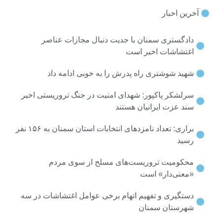
ین اخبار
ادگستری سمنان با جدیت دنبال مجازات عناصر
غتشاشات اخیر است
هید شوشتری راه پدرش را به خوبی ادامه داد
رلشکر پاکپور: شهدای امنیت در جنگ تروریستی اخیر
ند عزت ایرانیان هستند
براری: تعداد نامزدهای انتخابات استان سمنان به ۱۵۶ نفر
سید
حکومیت تروریست‌های مسلح از سوی مردم
معنی‌دار» است
ستگیری و تفهیم اتهام برخی عوامل اغتشاشات در سه
هرستان سمنان