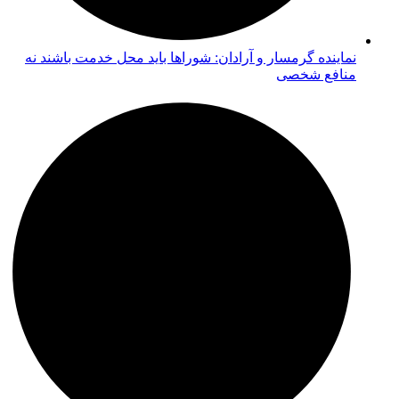
نماینده گرمسار و آرادان: شوراها باید محل خدمت باشند نه
منافع شخصی