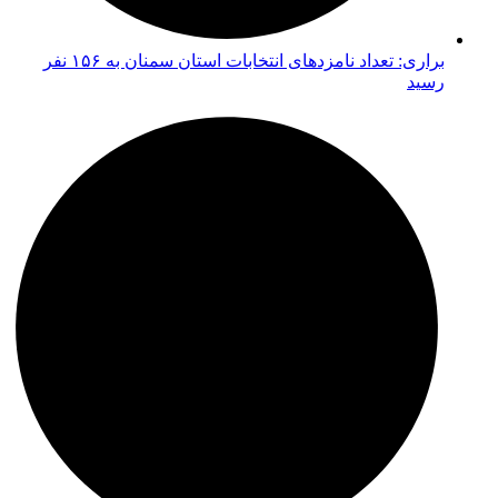
براری: تعداد نامزدهای انتخابات استان سمنان به ۱۵۶ نفر
رسید