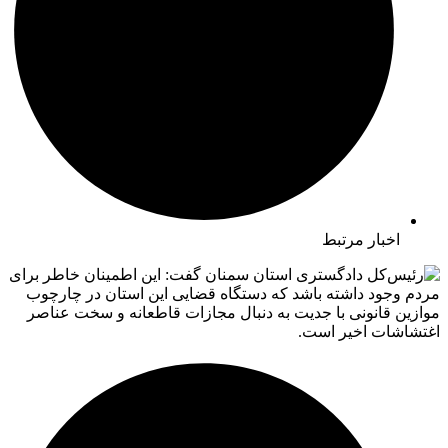
اخبار مرتبط