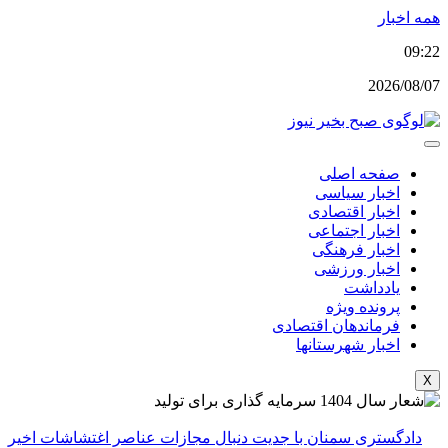
پرش
همه اخبار
به
09:22
محتوا
2026/08/07
صفحه اصلی
اخبار سیاسی
اخبار اقتصادی
اخبار اجتماعی
اخبار فرهنگی
اخبار ورزشی
یادداشت
پرونده ویژه
فرماندهان اقتصادی
اخبار شهرستانها
X
دادگستری سمنان با جدیت دنبال مجازات عناصر اغتشاشات اخیر