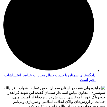
دادگستری سمنان با جدیت دنبال مجازات عناصر اغتشاشات
اخیر است