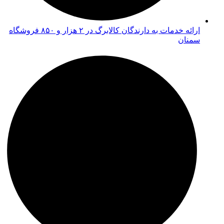
ارائه خدمات به دارندگان کالابرگ در ۲ هزار و ۸۵۰ فروشگاه
سمنان