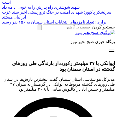
است
شهید شوشتری راه پدرش را به خوبی ادامه داد
سرلشکر پاکپور: شهدای امنیت در جنگ تروریستی اخیر سند عزت
ایرانیان هستند
براری: تعداد نامزدهای انتخابات استان سمنان به ۱۵۶ نفر رسید
جستجو کردن
پایگاه خبری صبح بخیر نیوز
ایوانکی با ۳۷ میلیمتر رکورددار بارندگی طی روزهای
گذشته در استان سمنان بود
مدیرکل هواشناسی استان سمنان گفت: بیشترین بارش‌ها در استان
طی روزهای گذشته مربوط به ایوانکی در گرمسار به میزان ۳۷
میلیمتر و حسین آباد در کالپوش میامی با ۲۰.۸ میلیمتر بود.