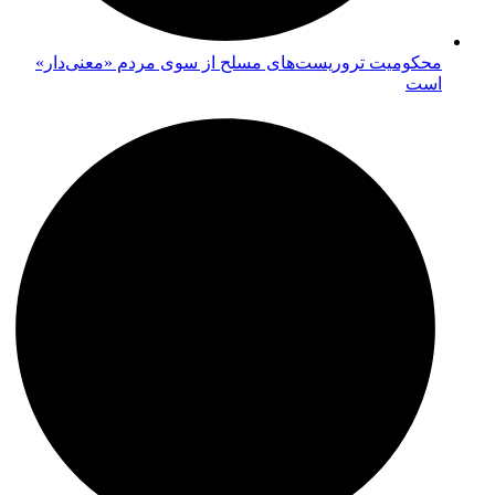
محکومیت تروریست‌های مسلح از سوی مردم «معنی‌دار»
است