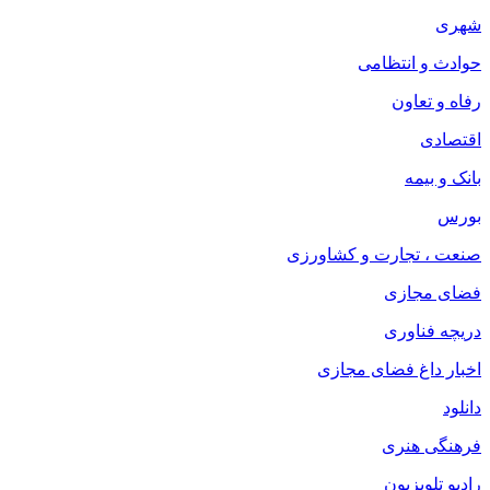
شهری
حوادث و انتظامی
رفاه و تعاون
اقتصادی
بانک و بیمه
بورس
صنعت ، تجارت و کشاورزی
فضای مجازی
دریچه فناوری
اخبار داغ فضای مجازی
دانلود
فرهنگی هنری
رادیو تلویزیون