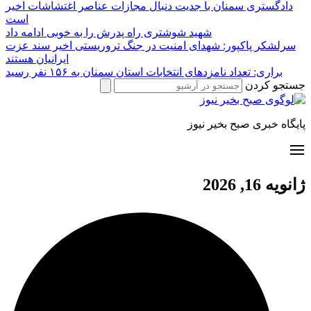
دادگستری سمنان با جدیت دنبال مجازات عناصر اغتشاشات اخیر
است
شهید شوشتری راه پدرش را به خوبی ادامه داد
سرلشکر پاکپور: شهدای امنیت در جنگ تروریستی اخیر سند عزت
ایرانیان هستند
براری: تعداد نامزدهای انتخابات استان سمنان به ۱۵۶ نفر رسید
جستجو کردن
پایگاه خبری صبح بخیر نیوز
ژانویه 16, 2026