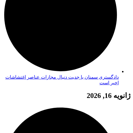
دادگستری سمنان با جدیت دنبال مجازات عناصر اغتشاشات
اخیر است
ژانویه 16, 2026