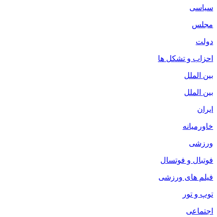
سیاسی
مجلس
دولت
احزاب و تشکل ها
بین الملل
بین الملل
ایران
خاورمیانه
ورزشی
فوتبال و فوتسال
فیلم های ورزشی
توپ و تور
اجتماعی