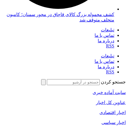
کشف محموله بزرگ کالای قاچاق در محور سمنان؛ کامیون
متخلف متوقف شد
تبلیغات
تماس با ما
درباره ما
RSS
تبلیغات
تماس با ما
درباره ما
RSS
جستجو کردن
سایت آماده خبری
عناوین کل اخبار
اخبار اقتصادی
اخبار سیاسی