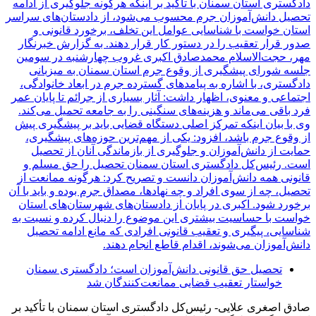
تحصیل حق قانونی دانش‌آموزان است؛ دادگستری سمنان
خواستار تعقیب قضایی ممانعت‌کنندگان شد
صادق اصغری علایی- رئیس‌کل دادگستری استان سمنان با تأکید بر