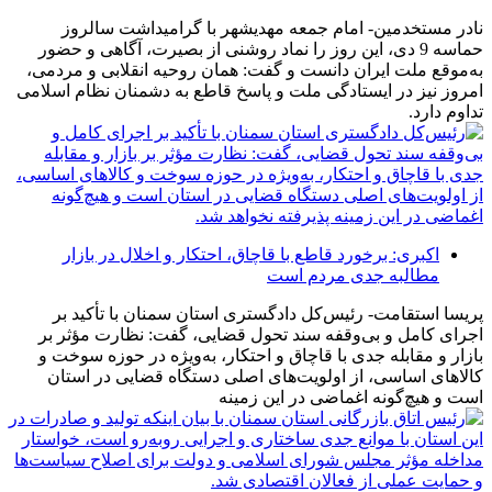
نادر مستخدمین- امام جمعه مهدیشهر با گرامیداشت سالروز
حماسه 9 دی، این روز را نماد روشنی از بصیرت، آگاهی و حضور
به‌موقع ملت ایران دانست و گفت: همان روحیه انقلابی و مردمی،
امروز نیز در ایستادگی ملت و پاسخ قاطع به دشمنان نظام اسلامی
تداوم دارد.
اکبری: برخورد قاطع با قاچاق، احتکار و اخلال در بازار
مطالبه جدی مردم است
پریسا استقامت- رئیس‌کل دادگستری استان سمنان با تأکید بر
اجرای کامل و بی‌وقفه سند تحول قضایی، گفت: نظارت مؤثر بر
بازار و مقابله جدی با قاچاق و احتکار، به‌ویژه در حوزه سوخت و
کالاهای اساسی، از اولویت‌های اصلی دستگاه قضایی در استان
است و هیچ‌گونه اغماضی در این زمینه