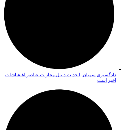
دادگستری سمنان با جدیت دنبال مجازات عناصر اغتشاشات
اخیر است