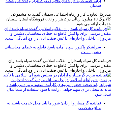
ارائه خدمات به دارندگان کالابرگ در 2 هزار و 850 فروشگاه
سمنان
مدیرکل تعاون، کار و رفاه اجتماعی سمنان گفت: به مشمولان
کالابرگ 10 میلیون ریالی در 2 هزار و 850 فروشگاه استان سمنان
خدمات ارائه می شود.
سرلشکر پاکپور: سپاه آماده پاسخ قاطع به خطای محاسباتی
دشمن است
فرمانده کل سپاه پاسداران انقلاب اسلامی گفت: سپاه پاسداران
مقتدر مردمی برای واکنش قاطع به خطای محاسباتی دشمن و
مزدوران داخلی و اجاره‌ای داعش صفت آنان در اوج آمادگی است.
نماینده گرمسار و آرادان: شوراها باید محل خدمت باشند نه
منافع شخصی