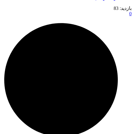
بازدید:
83
0